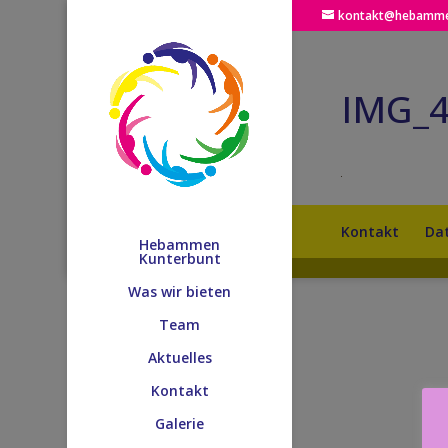
kontakt@hebamme
IMG_
Kontakt
Da
Hebammen
Kunterbunt
Was wir bieten
Team
Aktuelles
Kontakt
Galerie