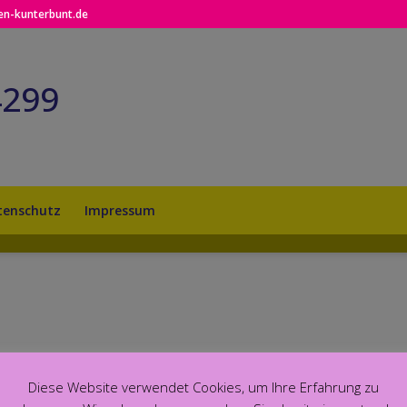
n-kunterbunt.de
4299
tenschutz
Impressum
Diese Website verwendet Cookies, um Ihre Erfahrung zu